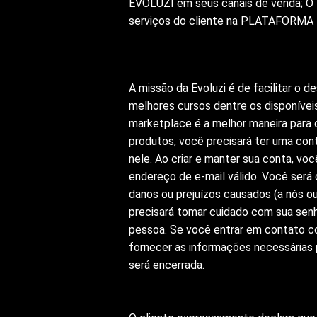
EVOLUZI em seus canais de venda; O t
serviços do cliente na PLATAFORMA
A missão da Evoluzi é de facilitar o
melhores cursos dentre os disponívei
marketplace é a melhor maneira para 
produtos, você precisará ter uma cont
nele. Ao criar e manter sua conta, vo
endereço de e-mail válido. Você será
danos ou prejuízos causados (a nós ou
precisará tomar cuidado com sua senha
pessoa. Se você entrar em contato c
fornecer as informações necessárias 
será encerrada.