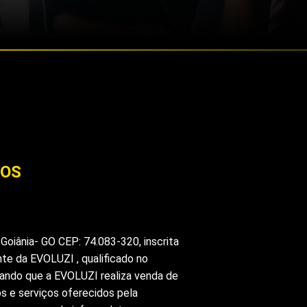
ÇOS
Goiânia- GO CEP: 74.083-320, inscrita
te da EVOLUZI , qualificado no
ando que a EVOLUZI realiza venda de
os e serviços oferecidos pela