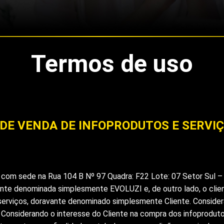
Termos de uso
DE VENDA DE INFOPRODUTOS E SERVI
, com sede na Rua 104 B Nº 97 Quadra: F22 Lote: 07 Setor Sul – 
te denominada simplesmente EVOLUZI e, de outro lado, o clien
rviços, doravante denominado simplesmente Cliente. Consider
; Considerando o interesse do Cliente na compra dos infoprodut