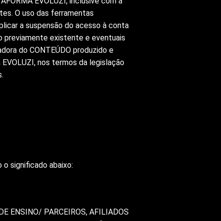
TAFORMA EVOLUZI, inclusive com a
stes. O uso das ferramentas
licar a suspensão do acesso à conta
o previamente existente e eventuais
iadora do CONTEÚDO produzido e
 EVOLUZI, nos termos da legislação
.
o significado abaixo:
ES DE ENSINO/ PARCEIROS, AFILIADOS