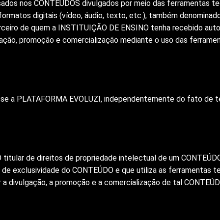
dos nos CONTEÚDOS divulgados por meio das ferramentas tecn
rmatos digitais (vídeo, áudio, texto, etc.), também denomin
rceiro de quem a INSTITUIÇÃO DE ENSINO tenha recebido autor
gação, promoção e comercialização mediante o uso das ferramen
sse a PLATAFORMA EVOLUZI, independentemente do fato de ter
titular de direitos de propriedade intelectual de um CONTEÚDO
 de exclusividade do CONTEÚDO e que utiliza as ferramentas t
a divulgação, a promoção e a comercialização de tal CONTEÚD