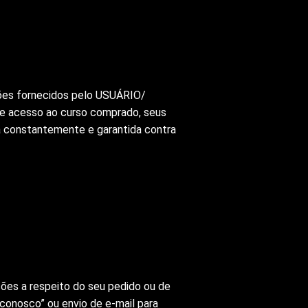
ções fornecidos pelo USUÁRIO/
e acesso ao curso comprado, seus
a constantemente e garantida contra
ções a respeito do seu pedido ou de
 conosco” ou envio de e-mail para