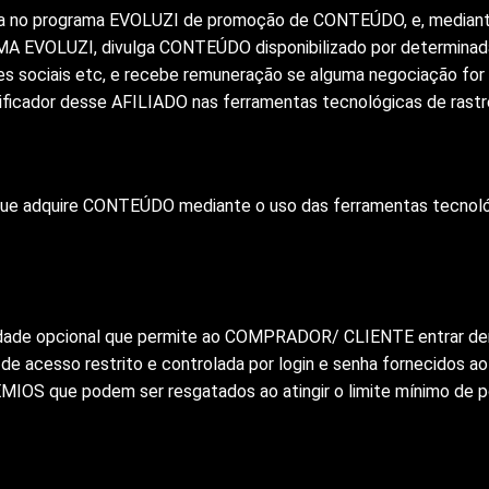
a no programa EVOLUZI de promoção de CONTEÚDO, e, mediant
A EVOLUZI, divulga CONTEÚDO disponibilizado por determina
es sociais etc, e recebe remuneração se alguma negociação for
ntificador desse AFILIADO nas ferramentas tecnológicas de r
e adquire CONTEÚDO mediante o uso das ferramentas tecnológi
idade opcional que permite ao COMPRADOR/ CLIENTE entrar 
 de acesso restrito e controlada por login e senha fornecid
IOS que podem ser resgatados ao atingir o limite mínimo de po