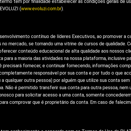
ermo tem por finalidade estabelecer as condições gerais de u
 EVOLUZI (
www.evoluzi.com.br
).
 desenvolvimento contínuo de líderes Executivos, ao promover a
s no mercado, se tornando uma vitrine de cursos de qualidade.
oferecer conteúdo educacional de alta qualidade aos nossos cli
a para a maioria das atividades na nossa plataforma, inclusive p
cê precisará fornecer, e continuar fornecendo, informações compl
 completamente responsável por sua conta e por tudo o que aco
 a qualquer outra pessoa) por alguém que utilize sua conta sem 
. Não é permitido transferir sua conta para outra pessoa, nem ut
onosco para solicitar acesso a uma conta, somente concedere
para comprovar que é proprietário da conta. Em caso de falecim