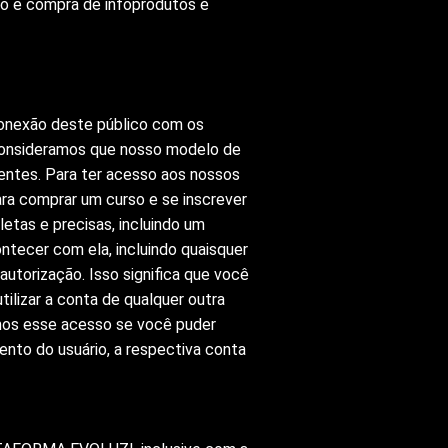
so e compra de infoprodutos e
 conexão deste público com os
 Consideramos que nosso modelo de
entes. Para ter acesso aos nossos
ara comprar um curso e se inscrever
etas e precisas, incluindo um
ntecer com ela, incluindo quaisquer
autorização. Isso significa que você
ilizar a conta de qualquer outra
mos esse acesso se você puder
ento do usuário, a respectiva conta