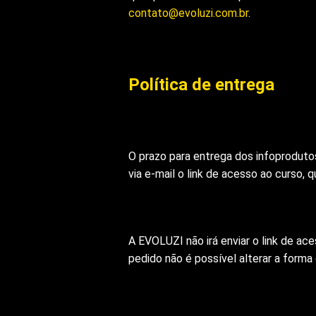
contato@evoluzi.com.br
.
Política de entrega
O prazo para entrega dos infoproduto
via e-mail o link de acesso ao curso, 
A EVOLUZI não irá enviar o link de ac
pedido não é possível alterar a forma