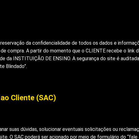
preservação da confidencialidade de todos os dados e informa
compra. A partir do momento que o CLIENTE recebe o link d
ade da INSTITUIÇÃO DE ENSINO. A segurança do site é auditad
te Blindado”.
ao Cliente (SAC)
anar suas dúvidas, solucionar eventuais solicitações ou reclama
site. O SAC poderá ser acionado por meio de formulário do “fale