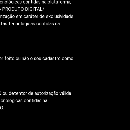
ológicas contidas na plataforma;
ado PRODUTO DIGITAL/
ização em caráter de exclusividade
tas tecnológicas contidas na
 feito ou não o seu cadastro como
 ou detentor de autorização válida
ecnológicas contidas na
O.