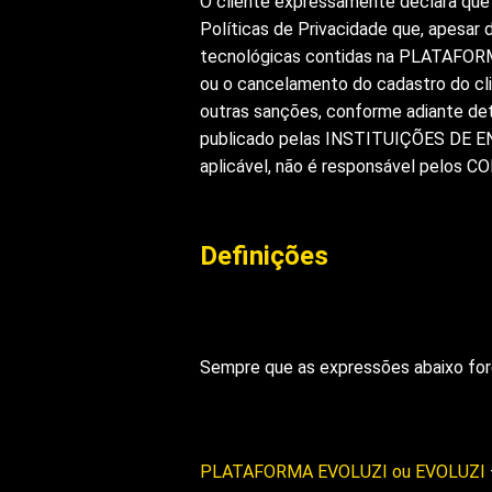
O cliente expressamente declara qu
Políticas de Privacidade que, apesar
tecnológicas contidas na PLATAFORM
ou o cancelamento do cadastro do cl
outras sanções, conforme adiante d
publicado pelas INSTITUIÇÕES DE ENS
aplicável, não é responsável pelos 
Definições
Sempre que as expressões abaixo fore
PLATAFORMA EVOLUZI ou EVOLUZI