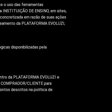
e o uso das ferramentas
da INSTITUIÇÃO DE ENSINO, em sites,
 concretizada em razão de suas ações
astreamento da PLATAFORMA EVOLUZI;
cas disponibilizadas pela
dentro da PLATAFORMA EVOLUZI e
os ao COMPRADOR/CLIENTE para
ntos descritos na política de