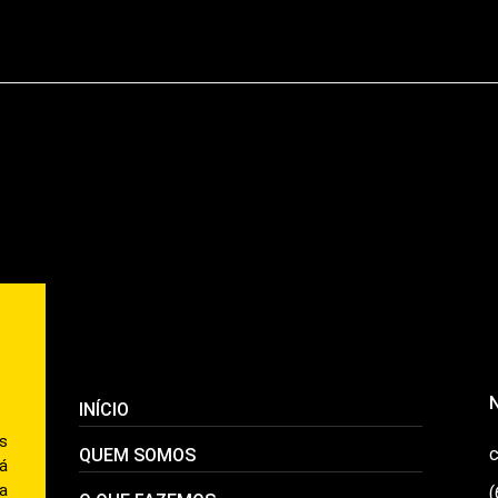
INÍCIO
s
c
QUEM SOMOS
á
a