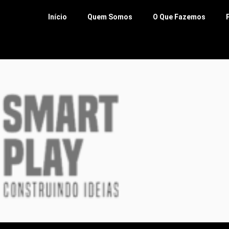
Início
Quem Somos
O Que Fazemos