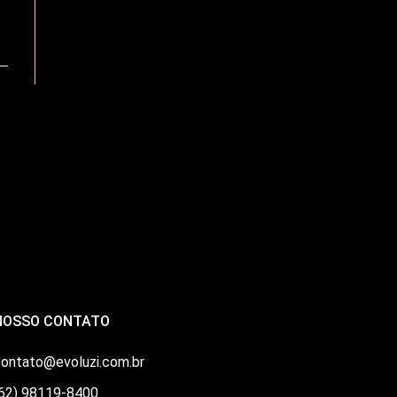
NOSSO CONTATO
ontato@evoluzi.com.br
(62) 98119-8400