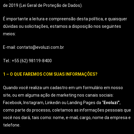
de 2019
(Lei Geral de Proteção de Dados).
É importante a leitura e compreensão desta política, e quaisquer
dúvidas ou solicitações, estamos a disposição nos seguintes
meios:
E-mail:
contato@evoluzi.com.br
Tel.: +55
(62) 98119-8400
1 – O QUE FAREMOS COM SUAS INFORMAÇÕES?
Quando você realiza um cadastro em um formulário em nosso
site, ou em alguma ação de marketing nos canais sociais:
Facebook, Instagram, Linkedin ou Landing Pages da “
Evoluzi”
,
como parte do processo, coletamos as informações pessoais que
você nos dará, tais como: nome, e-mail, cargo, nome da empresa e
telefone.