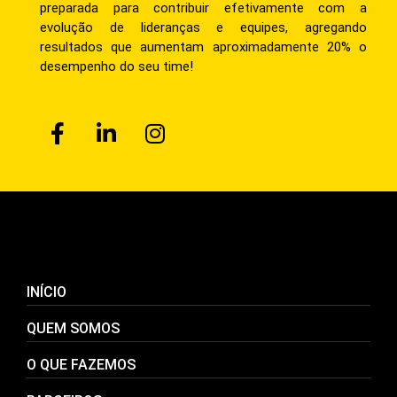
preparada para contribuir efetivamente com a
evolução de lideranças e equipes, agregando
resultados que aumentam aproximadamente 20% o
desempenho do seu time!
INÍCIO
QUEM SOMOS
O QUE FAZEMOS