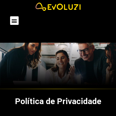
Quem Somos
O Que Fazemos
Política de Privacidade