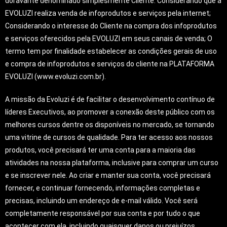
doravante denominado simplesmente Cliente. Considerando que a
EVOLUZI realiza venda de infoprodutos e serviços pela internet;
Considerando o interesse do Cliente na compra dos infoprodutos
e serviços oferecidos pela EVOLUZI em seus canais de venda; O
termo tem por finalidade estabelecer as condições gerais de uso
e compra de infoprodutos e serviços do cliente na PLATAFORMA
EVOLUZI (
www.evoluzi.com.br
).
A missão da Evoluzi é de facilitar o desenvolvimento contínuo de
líderes Executivos, ao promover a conexão deste público com os
melhores cursos dentre os disponíveis no mercado, se tornando
uma vitrine de cursos de qualidade. Para ter acesso aos nossos
produtos, você precisará ter uma conta para a maioria das
atividades na nossa plataforma, inclusive para comprar um curso
e se inscrever nele. Ao criar e manter sua conta, você precisará
fornecer, e continuar fornecendo, informações completas e
precisas, incluindo um endereço de e-mail válido. Você será
completamente responsável por sua conta e por tudo o que
acontecer com ela, incluindo quaisquer danos ou prejuízos